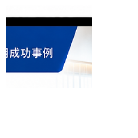
社採用に成功。採用単価22.6万円。
【施工管理】派遣会社頼りから、採用コンセ
プト、WEBサイト、求人をすべて整え、施
工管理職2名の自社採用に成功。