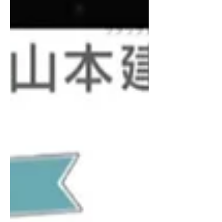
人については未経験向け／経験者向けそれぞ
れでペルソナを設計し、ペルソナごとに訴求
内容を整理し