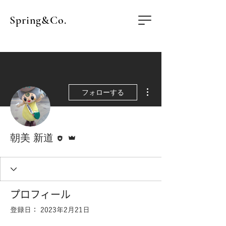
Spring&Co.
その他
フォローする
執筆者
管理者
朝美 新道
プロフィール
登録日： 2023年2月21日