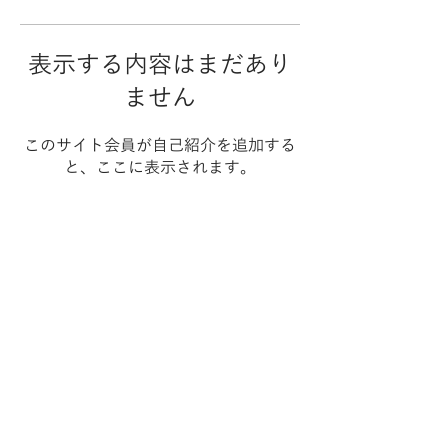
表示する内容はまだあり
ません
このサイト会員が自己紹介を追加する
と、ここに表示されます。
Spring&Co.
​ホーム
​サービス
会社概要
制作実績
セミナー実績