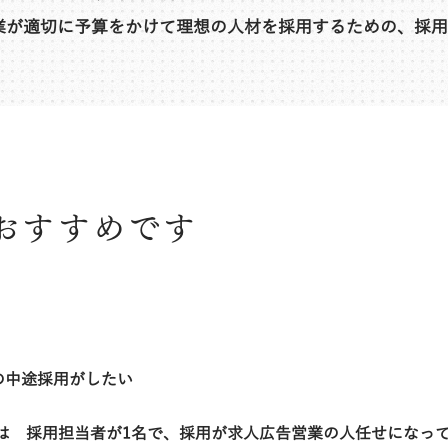
企業が適切に予算をかけて理想の人材を採用するための、採
におすすめです
の中途採用がしたい
たは 採用担当者が1名で、採用が求人広告営業の人任せになっ