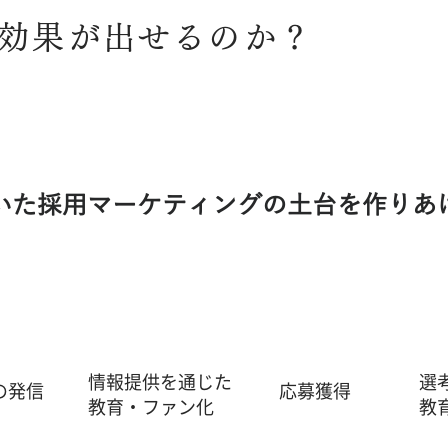
の効果が出せるのか？
いた​採用マーケティングの土台を作りあ
情報提供を通じた
選
の発信
応募獲得
​教育・ファン化
​