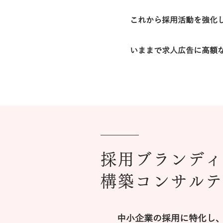
​これから採用活動を強化
​いままで求人広告に高額
採用ブランデ
​構築コンサル
中小企業の採用に特化し