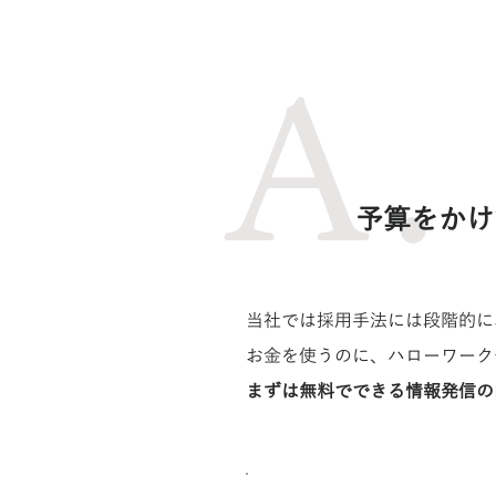
​A.
​予算をか
当社では採用手法には段階的に
お金を使うのに、ハローワーク
まずは無料でできる情報発信の
​無料からできる打ち