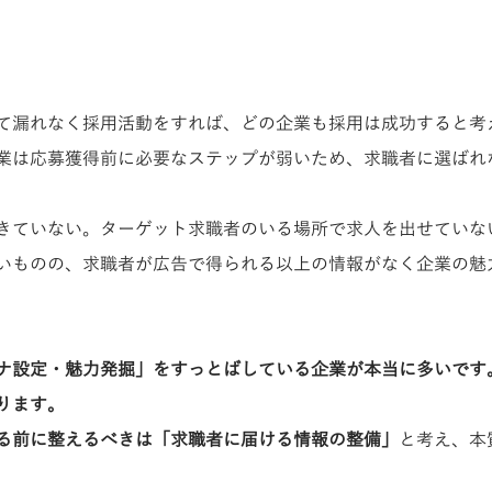
分をステップに沿って強化します
て漏れなく採用活動をすれば、どの企業も採用は成功すると考
業は応募獲得前に必要なステップが弱いため、求職者に選ばれ
できていない。ターゲット求職者のいる場所で求人を出せていな
いものの、求職者が広告で得られる以上の情報がなく企業の魅
ソナ設定・魅力発掘」をすっとばしている企業が本当に多いです
ります。
る前に整えるべきは「求職者に届ける情報の整備」
と考え、本