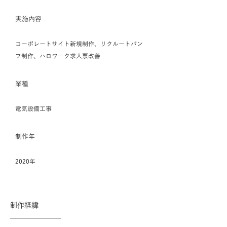
​実施内容
​コーポレートサイト新規制作、リクルートパン
フ制作、ハロワーク求人票改善
​業種
電気設備工事
​制作年
​2020年
​制作経緯