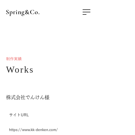
Spring&Co.
​制作実績
Works
株式会社でんけん様
​サイトURL
https://www.
kk-denken
.com/