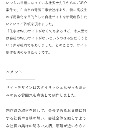
​いつもお世話になっている社労士先生からのご紹介
案件で、白山市の電気工事会社様より、特に高校生
の採用強化を目的として自社サイトを新規制作した
いというご依頼を頂きました。
「​仕事はWEBサイトがなくても来るけど、求人面で
は会社のWEBサイトがないというのは不安だろうと
いう声が社内でもありました」とのことで、サイト
制作を決められたそうです。
​コメント
​サイトデザインはスタイリッシュながらも温か
みのある雰囲気を意識して制作しました。
制作時の取材を通して、会長であるお父様に対
する社長や専務の想い、会社全体を照らすよう
な社長の奥様の明るい人柄、距離が近いからこ