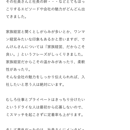
その社員さんと社長の絆・・・などとてもほっ
こりするエピソードや会社の魅力がどんどん出
てきました。
家族経営と聞くとしがらみが多いとか、ワンマ
ン経営みたいな印象もあるかと思いますが、で
んけんさんについては「家族経営、だからこそ
良い。」というフレーズがしっくりきました。
家族経営だからこその温かみがあったり、柔軟
性があったり。
そんな会社の魅力をしっかり伝えられれば、入
社したいと思う人は絶対にいます。
むしろ仕事とプライベートはきっちり分けたい
というドライな人は最初から応募しないので、
ミスマッチを起こさずに定着率も上がります。