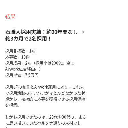
結果
石職人採用実績：約20年間なし →
約3カ月で2名採用！
採用目標数：1名
応募数：10件
採用成果：2名（
採用率は200％。
全て
Airwork広告経由。）
採用単価：7.5万円
採用LPの制作とAirwork運用により、これま
で採用活動のノウハウがほとんどなかった状
態から、継続的に応募を獲得できる採用導線
を構築。
しかも採用できたのは、20代や30代の、まさ
に思い描いていたペルソナ通りの人材でし