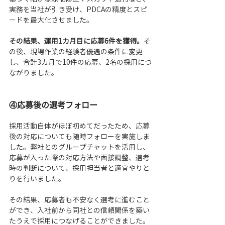
実務を当社が引き受け、PDCAの精度とスピ
ードを最大化させました。
その結果、運用1カ月目に応募6件を獲得。
そ
の後、現場作業の経験者優遇の条件に変更
し、合計3カ月で10件の応募、2名の採用につ
ながりました。
④応募後の選考フォロー
採用活動自体がほぼ初めてだったため、応募
後の対応についても随時フォローを実施しま
した。弊社とのグループチャットを活用し、
応募が入った際の対応方法や面接調整、選考
時の判断について、採用担当者と適宜やりと
りを行いました。
その結果、応募者も不安なく選考に進むこと
ができ、入社前から同社との信頼関係を築い
たうえで採用につなげることができました。