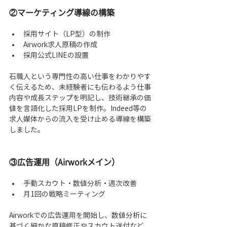
②マーケティング導線の構築
採用サイト（LP型）の制作
Airwork求人原稿の作成
採用公式LINEの設置
石職人という専門性の高い仕事をわかりやす
く伝えるため、未経験者にも伝わるよう仕事
内容や成長ステップを明記し、技術継承の価
値を言語化した採用LPを制作。Indeed等の
求人媒体からの流入を受け止める導線を構築
しました。
③広告運用（Airworkメイン）
手動スカウト・数値分析・週次改善
月1回の戦略ミーティング
Airworkでの広告運用を開始し、
数値分析に
基づく細かな原稿修正やスカウト送付など、