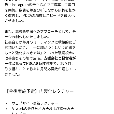
告・Instagram広告も追加でご提案して運用
を実施。数値を毎週分析しながら原稿を細か
く改善し、PDCAの精度とスピードを最大化
させました。
また、高校新卒層へのアプローチとして、チ
ラシの制作もいたしました。
社長自らが毎月のミーティングに積極的にご
参加いただき、「手に職がつくという訴求を
もっと強化すべきでは」といった現場視点の
改善案をその場で反映。
支援会社と経営者が
一体となってPDCAを回す体制
で、粘り強く
取り組むことで徐々に月間応募数が増してい
きました。
【今後実施予定】内製化レクチャー
ウェブサイト更新レクチャー
Airworkの数値分析方法および操作方法