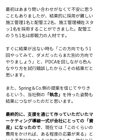
最初はあまり問い合わせがなくて不安に思う
こともありましたが、結果的に採用が難しい
施工管理1名と配管工2名、施工管理補佐スタ
ッ1名を採用することができました。配管工
のうち1名は即戦力の人材です。
すぐに結果が出ない時も「この方向でもう1
回やってみて、ダメだったらまた別の方向で
やりましょう」と、PDCAを回しながら色ん
なやり方を試行錯誤したからこその結果だと
思います。
また、Spring＆Co.側の提案を信じてやりき
るという、当社側の
「執念」
を持った姿勢も
結果につながったのだと思います。
最終的に、支援を通じて作っていただいたマ
ーケティング導線一式が会社にとっての「資
産」になったので
、現在では「このくらいの
費用をかければ、ある程度の応募が来る」と