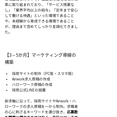
革に取り組まれており、「サービス残業な
し」「業界平均以上の給与」「定年まで安心
して働ける待遇」といった環境であること
や、未経験から育成できる環境であること
が、理由まで含めてしっかり言語化できまし
た。
【3～5か月】マーケティング導線の
構築
採用サイトの制作（PC版・スマホ版）
Airwork求人原稿の作成
ハローワーク原稿の作成
採用公式LINEの設置
訴求軸に沿って、採用サイトやAirwork・ハ
ローワークの求人原稿を一から制作。求職者
の心に刺さるキーワードを選び抜き、
応募数