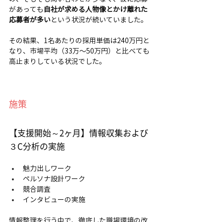
があっても
自社が求める人物像とかけ離れた
応募者が多い
という状況が続いていました。
その結果、1名あたりの採用単価は240万円と
なり、市場平均（33万〜50万円）と比べても
高止まりしている状況でした。
施策
【支援開始～2ヶ月】情報収集および
３C分析の実施
魅力出しワーク
ペルソナ設計ワーク
競合調査
インタビューの実施
情報整理を行う中で、徹底した職場環境の改