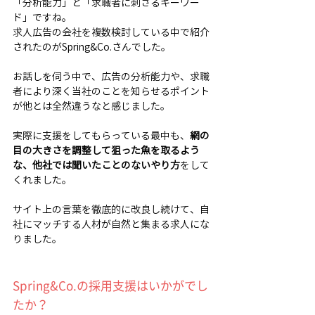
「分析能力」と「求職者に刺さるキーワー
ド」ですね。
求人広告の会社を複数検討している中で紹介
されたのがSpring&Co.さんでした。
お話しを伺う中で、広告の分析能力や、求職
者により深く当社のことを知らせるポイント
が他とは全然違うなと感じました。
実際に支援をしてもらっている最中も、
網の
目の大きさを調整して狙った魚を取るよう
な、他社では聞いたことのないやり方
をして
くれました。
サイト上の言葉を徹底的に改良し続けて、自
社にマッチする人材が自然と集まる求人にな
りました。
Spring&Co.の採用支援はいかがでし
たか？