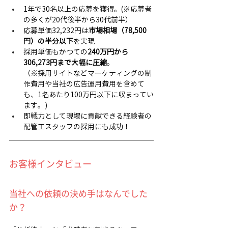
1年で30名以上の応募を獲得。(※応募者
の多くが20代後半から30代前半）
応募単価32,232円は
市場相場（78,500
円）の半分以下
を実現
採用単価もかつての
240万円から
306,273円まで大幅に圧縮
。
（※採用サイトなどマーケティングの制
作費用や当社の広告運用費用を含めて
も、1名あたり100万円以下に収まってい
ます。)
即戦力として現場に貢献できる経験者の
配管工スタッフの採用にも成功！
お客様インタビュー
当社への依頼の決め手はなんでした
か？