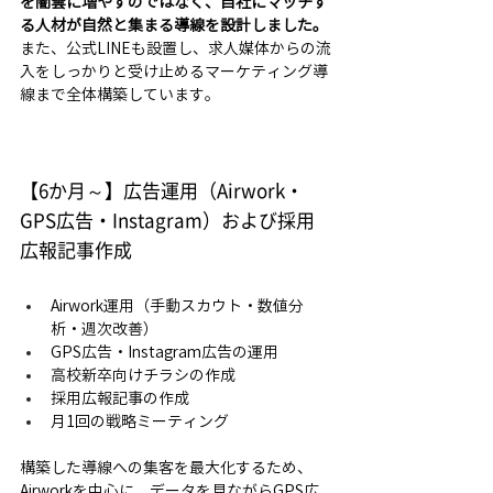
を闇雲に増やすのではなく、自社にマッチす
る人材が自然と集まる導線を設計しました。 
また、公式LINEも設置し、求人媒体からの流
入をしっかりと受け止めるマーケティング導
線まで全体構築しています。
【6か月～】広告運用（Airwork・
GPS広告・Instagram）および採用
広報記事作成
Airwork運用（手動スカウト・数値分
析・週次改善）
GPS広告・Instagram広告の運用
高校新卒向けチラシの作成
採用広報記事の作成
月1回の戦略ミーティング
構築した導線への集客を最大化するため、
Airworkを中心に、データを見ながらGPS広