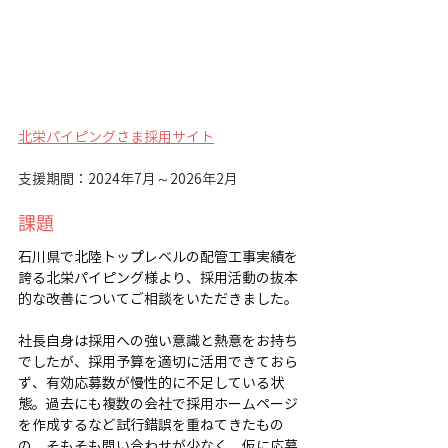
北栄パイピングさま採用サイト
支援期間：2024年7月～2026年2月
課題
石川県で北陸トップレベルの配管工事実績を
誇る北栄パイピング様より、採用活動の抜本
的な改善についてご相談をいただきました。
社長自身は採用への強い意識と熱意をお持ち
でしたが、採用予算を適切に活用できておら
ず、有効応募数が慢性的に不足している状
態。過去にも複数の会社で採用ホームページ
を作成するなど試行錯誤を重ねてきたもの
の、そもそも問い合わせが少なく、仮に応募