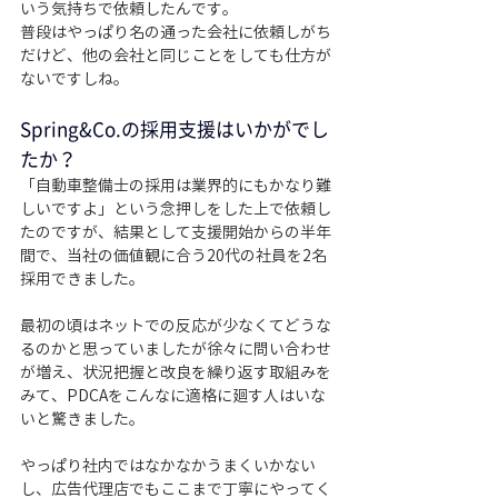
いう気持ちで依頼したんです。
普段はやっぱり名の通った会社に依頼しがち
だけど、他の会社と同じことをしても仕方が
ないですしね。
Spring&Co.の採用支援はいかがでし
たか？
「自動車整備士の採用は業界的にもかなり難
しいですよ」という念押しをした上で依頼し
たのですが、結果として支援開始からの半年
間で、当社の価値観に合う20代の社員を2名
採用できました。
最初の頃はネットでの反応が少なくてどうな
るのかと思っていましたが徐々に問い合わせ
が増え、状況把握と改良を繰り返す取組みを
みて、PDCAをこんなに適格に廻す人はいな
いと驚きました。
やっぱり社内ではなかなかうまくいかない
し、広告代理店でもここまで丁寧にやってく