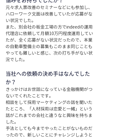
悩みをお持ちでしたか？
元々求人票改善のセミナーなどにも参加し、
ハローワーク文面は改善していたが応募がな
い状況でした。
また、別会社の板金工場の方でindeedの運用
代理店に依頼して月額10万円程度運用してい
たが、全く応募がない状況だったので、本業
の自動車整備士の募集もこのまま同じことも
やっても難しいと感じ、次の打ち手がない状
況でした。
当社への依頼の決め手はなんでした
か？
きっかけはお世話になっている金融機関がつ
ないでくれたことです。
相談をして採用マーケティングの話を聞いた
たところ、「人材採用は恋愛と一緒」という
話がこれまでの会社と違うなと興味を持ちま
した。
手法としても今までやったことがないものだ
ったので、新しいことにチャレンジしようと